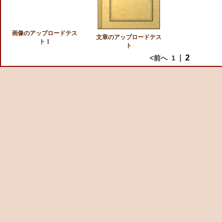
画像のアップロードテス
文章のアップロードテス
ト 1
ト
|
2
<前へ
1