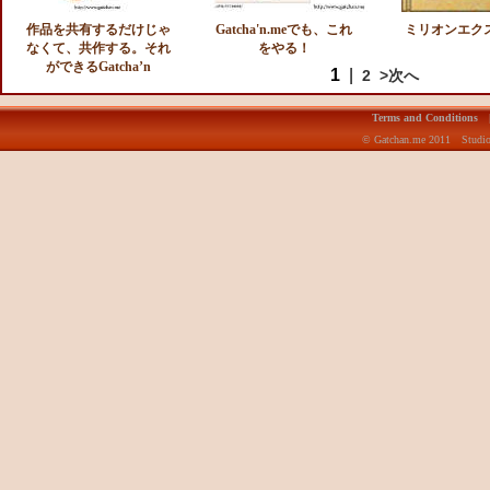
作品を共有するだけじゃ
Gatcha'n.meでも、これ
ミリオンエク
なくて、共作する。それ
をやる！
ができるGatcha’n
1
|
2
>次へ
Terms and Conditions
© Gatchan.me 2011 Studio