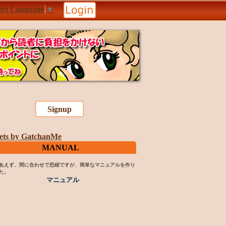
ect Language
▼
Signup
ets by GatchanMe
MANUAL
あえず、間に合わせで恐縮ですが、簡単なマニュアルを作り
た。
マニュアル