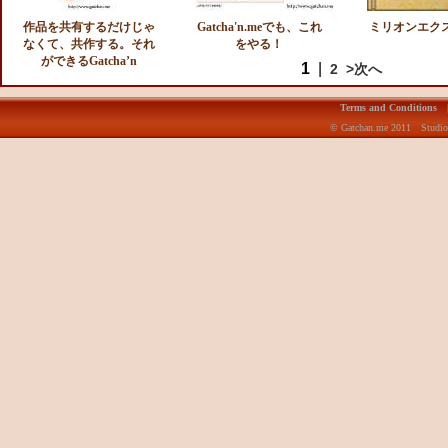
作品を共有するだけじゃ
Gatcha'n.meでも、これ
ミリオンエク
なくて、共作する。それ
をやる！
ができるGatcha’n
1
|
2
>次へ
Terms and Conditions
© Gatchan.me 2011 Studio