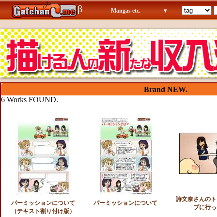
β
Mangas etc.
▾
Brand NEW.
6 Works FOUND.
詩文奈さんのト
パーミッションについて
パーミッションについて
ブに行っ
（テキスト割り付け版）